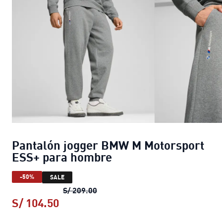
Pantalón jogger BMW M Motorsport
ESS+ para hombre
-50%
SALE
Pantalón jogger BMW M Motorspo
S/ 209.00
S/ 104.50