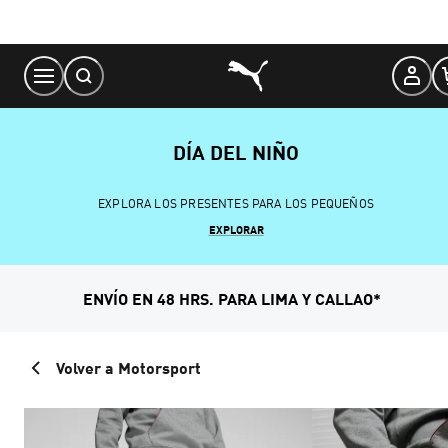
Skip
to
Content
DÍA DEL NIÑO
EXPLORA LOS PRESENTES PARA LOS PEQUEÑOS
EXPLORAR
ENVÍO EN 48 HRS. PARA LIMA Y CALLAO*
Volver a Motorsport