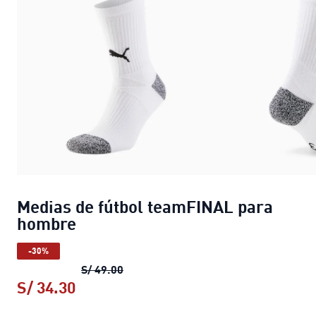
Medias de fútbol teamFINAL para
hombre
-30%
Medias de fútbol teamFINAL para ho
S/ 49.00
S/ 34.30