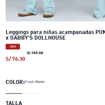
Leggings para niñas acampanadas PU
x GABBY'S DOLLHOUSE
-30%
Leggings para niñas acampanadas
S/ 109.00
S/ 76.30
Leggings para niñas acampanadas 
COLOR:
Fresh Water
TALLA