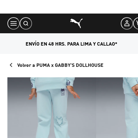
Skip
to
Content
ENVÍO EN 48 HRS. PARA LIMA Y CALLAO*
Volver a PUMA x GABBY'S DOLLHOUSE