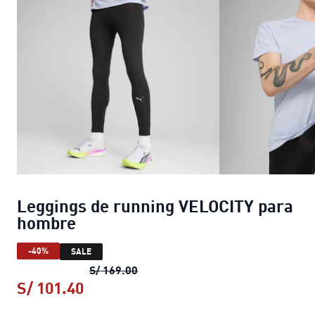
Leggings de running VELOCITY para
hombre
-40%
SALE
Leggings de running VELOCITY pa
S/ 169.00
S/ 101.40