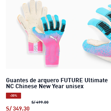
Guantes de arquero FUTURE Ultimate
NC Chinese New Year unisex
-30%
Guantes de arquero FUTURE Ultim
S/ 499.00
S/ 349.30