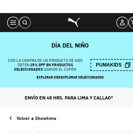
Skip
to
Content
DÍA DEL NIÑO
CON LA COMPRA DE UN PRODUCTO DE KIDS
PUMAKIDS
OBTEN
25% OFF EN PRODUCTOS
SELECCIONADOS
USANDO EL CUPÓN
EXPLORAR KIDS
EXPLORAR SELECCIONADOS
ENVÍO EN 48 HRS. PARA LIMA Y CALLAO*
Volver a Showtime