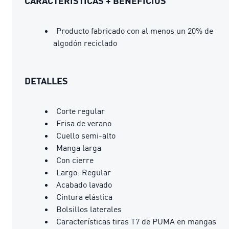
CARACTERÍSTICAS + BENEFICIOS
Producto fabricado con al menos un 20% de
algodón reciclado
DETALLES
Corte regular
Frisa de verano
Cuello semi-alto
Manga larga
Con cierre
Largo: Regular
Acabado lavado
Cintura elástica
Bolsillos laterales
Características tiras T7 de PUMA en mangas