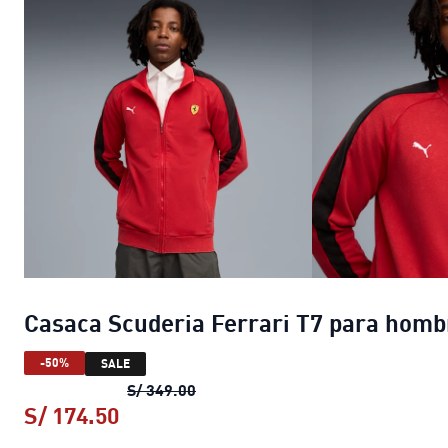
Casaca Scuderia Ferrari T7 para homb
-50%
SALE
Casaca Scuderia Ferrari T7 para 
S/ 349.00
S/ 174.50