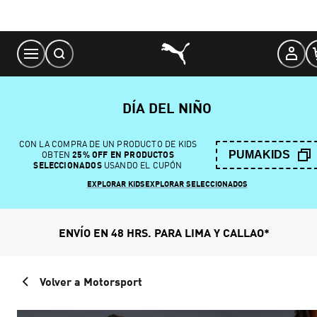
Skip
to
Content
DÍA DEL NIÑO
CON LA COMPRA DE UN PRODUCTO DE KIDS
PUMAKIDS
OBTEN
25% OFF EN PRODUCTOS
SELECCIONADOS
USANDO EL CUPÓN
EXPLORAR KIDS
EXPLORAR SELECCIONADOS
ENVÍO EN 48 HRS. PARA LIMA Y CALLAO*
Volver a Motorsport