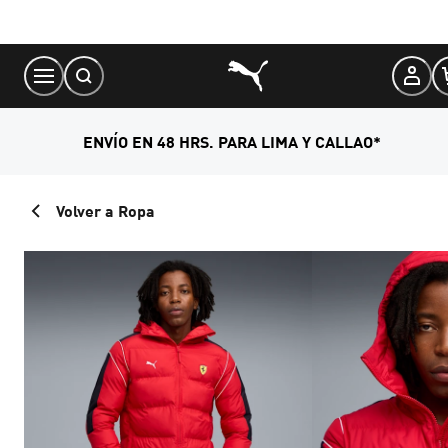
Skip
to
Content
ENVÍO EN 48 HRS. PARA LIMA Y CALLAO*
Volver a Ropa