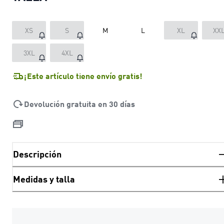
XS
S
M
L
XL
XX
3XL
4XL
¡Este artículo tiene envío gratis!
Devolución gratuita en 30 días
Descripción
Medidas y talla