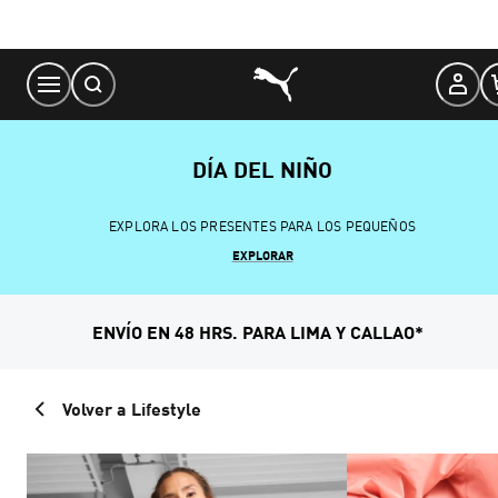
Skip
to
Content
DÍA DEL NIÑO
EXPLORA LOS PRESENTES PARA LOS PEQUEÑOS
EXPLORAR
ENVÍO EN 48 HRS. PARA LIMA Y CALLAO*
Volver a Lifestyle