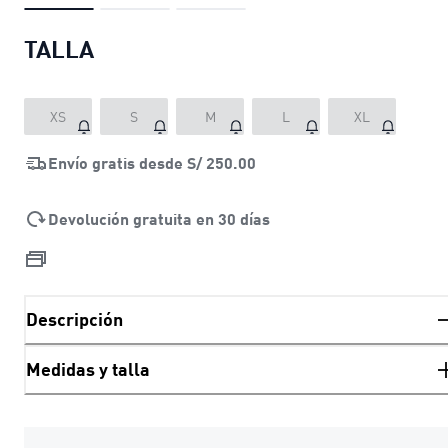
TALLA
XS
S
M
L
XL
Envío gratis desde
S/ 250.00
Devolución gratuita en 30 días
Descripción
Medidas y talla