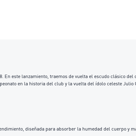
88. En este lanzamiento, traemos de vuelta el escudo clásico del
ato en la historia del club y la vuelta del ídolo celeste Julio 
ndimiento, diseñada para absorber la humedad del cuerpo y mant