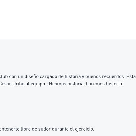
 club con un diseño cargado de historia y buenos recuerdos. Esta
Cesar Uribe al equipo. ¡Hicimos historia, haremos historia!
enerte libre de sudor durante el ejercicio.