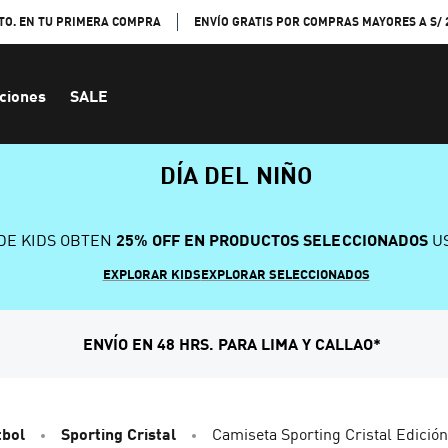
TO. EN TU PRIMERA COMPRA
ENVÍO GRATIS POR COMPRAS MAYORES A S/ 
ciones
SALE
DÍA DEL NIÑO
DE KIDS OBTEN
25% OFF EN PRODUCTOS SELECCIONADOS
US
EXPLORAR KIDS
EXPLORAR SELECCIONADOS
ENVÍO EN 48 HRS. PARA LIMA Y CALLAO*
tbol
Sporting Cristal
Camiseta Sporting Cristal Edición