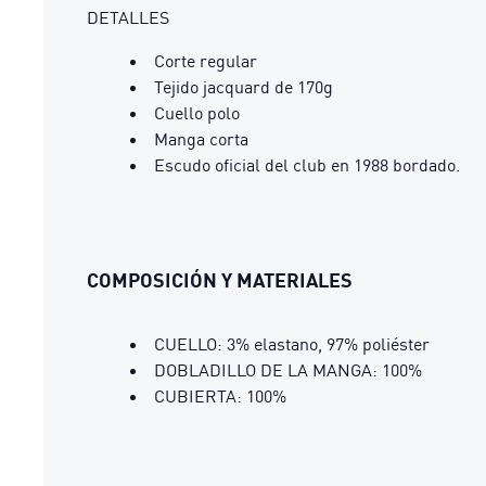
DETALLES
Corte regular
Tejido jacquard de 170g
Cuello polo
Manga corta
Escudo oficial del club en 1988 bordado.
COMPOSICIÓN Y MATERIALES
CUELLO: 3% elastano, 97% poliéster
DOBLADILLO DE LA MANGA: 100%
CUBIERTA: 100%