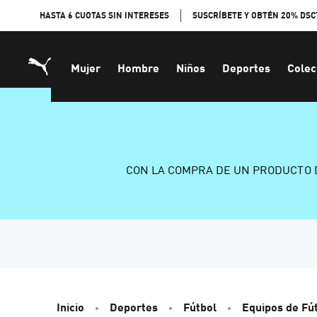
Skip
HASTA 6 CUOTAS SIN INTERESES
SUSCRÍBETE Y OBTÉN 20% DSC
to
Content
Mujer
Hombre
Niños
Deportes
Colec
CON LA COMPRA DE UN PRODUCTO 
Inicio
Deportes
Fútbol
Equipos de Fú