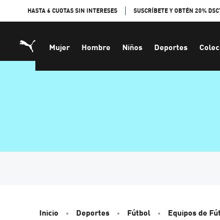
Skip
HASTA 6 CUOTAS SIN INTERESES
SUSCRÍBETE Y OBTÉN 20% DSC
to
Content
Mujer
Hombre
Niños
Deportes
Colec
Inicio
Deportes
Fútbol
Equipos de Fú