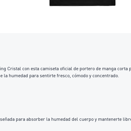
ng Cristal con esta camiseta oficial de portero de manga corta 
be la humedad para sentirte fresco, cómodo y concentrado.
iseñada para absorber la humedad del cuerpo y mantenerte libre