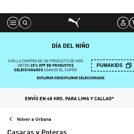
Skip
to
Content
DÍA DEL NIÑO
CON LA COMPRA DE UN PRODUCTO DE KIDS
PUMAKIDS
OBTEN
25% OFF EN PRODUCTOS
SELECCIONADOS
USANDO EL CUPÓN
EXPLORAR KIDS
EXPLORAR SELECCIONADOS
ENVÍO EN 48 HRS. PARA LIMA Y CALLAO*
Volver a Urbana
Casacas y Poleras