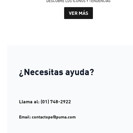
DESCUBRE LOS ÍCONOS Y TENDENCIAS
VER MÁS
¿Necesitas ayuda?
Llama al: (01) 748-2922
Email:
contactope@puma.com